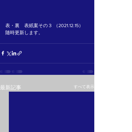
表・裏　表紙案その３ （2021.12.15） 
随時更新します。
すべて表示
最新記事