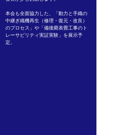
本会も全面協力した、「動力と手織の
中継ぎ織機再生（修理・復元・改良）
のプロセス」や「備後藺表畳工事のト
レーサビリティ実証実験」を展示予
定。