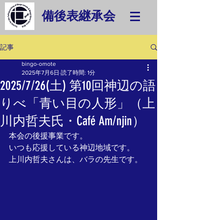
備後表継承会
記事
bingo-omote
2025年7月6日
読了時間: 1分
2025/7/26(土) 第10回神辺の語
りべ「青い目の人形」（上
川内哲夫氏・Café Am/njin）
本会の後援事業です。
いつも応援している神辺地域です。
上川内哲夫さんは、バラの先生です。