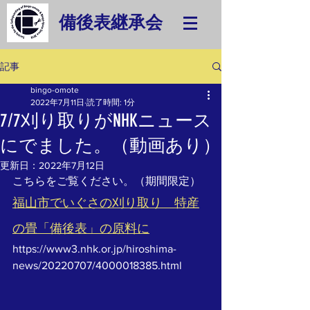
備後表継承会
記事
bingo-omote
2022年7月11日
読了時間: 1分
7/7刈り取りがNHKニュース
にでました。（動画あり）
更新日：
2022年7月12日
こちらをご覧ください。（期間限定）
福山市でいぐさの刈り取り　特産
の畳「備後表」の原料に
https://www3.nhk.or.jp/hiroshima-
news/20220707/4000018385.html