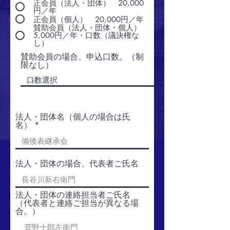
正会員（法人・団体） 20,000
円／年
正会員（個人） 20,000円／年
賛助会員（法人・団体・個人）
5,000円／年・口数（議決権な
し）
賛助会員の場合、申込口数。（制
限なし）
法人・団体名（個人の場合は氏
名）
法人・団体の場合、代表者ご氏名
法人・団体の連絡担当者ご氏名
（代表者と連絡ご担当が異なる場
合。）