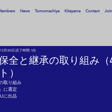
Members
News
Tomomachiya
Kitayama
Contact
Joi
年3月30日
読了時間: 1分
保全と継承の取り組み（4/
ト）
の取り組み
」に選定
AUに出品