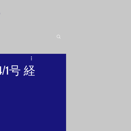
n
1号 経