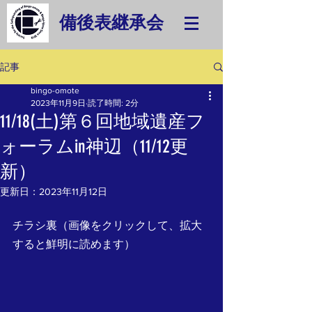
備後表継承会
記事
bingo-omote
2023年11月9日
読了時間: 2分
11/18(土)第６回地域遺産フ
ォーラムin神辺（11/12更
新）
更新日：
2023年11月12日
チラシ裏（画像をクリックして、拡大
すると鮮明に読めます）