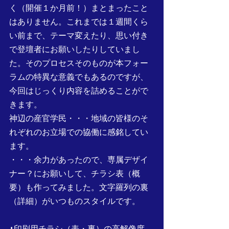
く（開催１か月前！）まとまったこと
はありません。これまでは１週間くら
い前まで、テーマ変えたり、思い付き
で登壇者にお願いしたりしていまし
た。そのプロセスそのものが本フォー
ラムの特異な意義でもあるのですが、
今回はじっくり内容を詰めることがで
きます。
神辺の産官学民・・・地域の皆様のそ
れぞれのお立場での協働に感銘してい
ます。
・・・余力があったので、専属デザイ
ナー？にお願いして、チラシ表（概
要）も作ってみました。文字羅列の裏
（詳細）がいつものスタイルです。
↓印刷用チラシ（表・裏）の高解像度