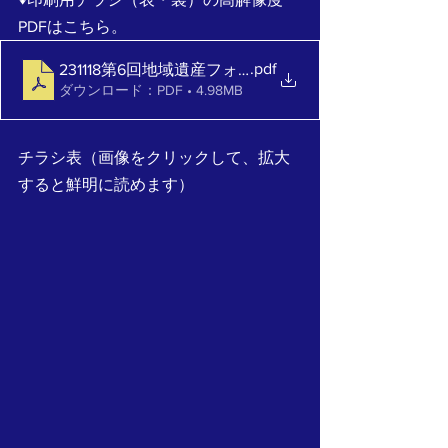
PDFはこちら。
.pdf
231118第6回地域遺産フォーラム_チラシ表裏231015暫定
ダウンロード：PDF • 4.98MB
チラシ表（画像をクリックして、拡大
すると鮮明に読めます）