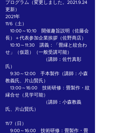
プログラム（変更しました。2021.9.24
更新）
2021年
11/6（土）
　10:00～10:10　開催趣旨説明（佐藤会
長）＋代表参加企業挨拶（佐野商店）
　10:10～11:30　講義：「畳縁と紋合わ
せ」（仮題）（一般受講可能）
　　　　　　　　（講師：佐竹真彰
氏）
　9:30～12:00　手本製作（講師：小森
教義氏、片山賢氏）
　13:00～16:00　技術研修：畳製作・紋
縁合せ（見学可能）
　　　　　　　　（講師：小森教義
氏、片山賢氏）
11/7（日）
　9:00～16:00　技術研修：畳製作・畳