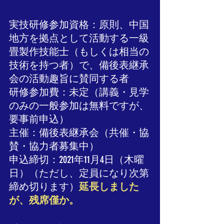
実技研修参加資格：原則、中国
地方を拠点として活動する一級
畳製作技能士（もしくは相当の
技術を持つ者）で、備後表継承
会の活動趣旨に賛同する者
研修参加費：未定（講義・見学
のみの一般参加は無料ですが、
要事前申込）
主催：備後表継承会（共催・協
賛・協力者募集中）
申込締切：2021年11月4日（木曜
日）（ただし、定員になり次第
締め切ります）
延長しました
が、残席僅か。