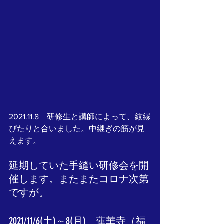
2021.11.8　研修生と講師によって、紋縁
ぴたりと合いました。中継ぎの筋が見
えます。
延期していた手縫い研修会を開
催します。またまたコロナ次第
ですが。
2021/11/6(土)～8(月)　蓮華寺（福